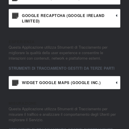
GOOGLE RECAPTCHA (GOOGLE IRELAND
LIMITED)
ESPERIENZA
Questa Applicazione utilizza Strumenti di Tracciamento per
migliorare la qualità della user experience e consentire le
interazioni con contenuti, network e piattaforme esterni.
STRUMENTI DI TRACCIAMENTO GESTITI DA TERZE PARTI
WIDGET GOOGLE MAPS (GOOGLE INC.)
MISURAZIONE
Questa Applicazione utilizza Strumenti di Tracciamento per
misurare il traffico e analizzare il comportamento degli Utenti per
migliorare il Servizio.