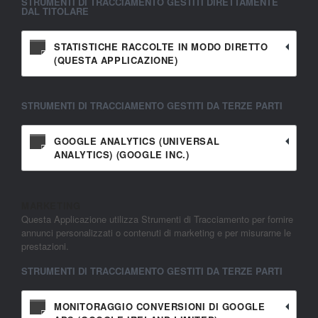
STRUMENTI DI TRACCIAMENTO GESTITI DIRETTAMENTE
DAL TITOLARE
STATISTICHE RACCOLTE IN MODO DIRETTO
(QUESTA APPLICAZIONE)
STRUMENTI DI TRACCIAMENTO GESTITI DA TERZE PARTI
GOOGLE ANALYTICS (UNIVERSAL
ANALYTICS) (GOOGLE INC.)
MARKETING
Questa Applicazione utilizza Strumenti di Tracciamento per fornire
annunci personalizzati o contenuti di marketing e per misurarne le
prestazioni.
STRUMENTI DI TRACCIAMENTO GESTITI DA TERZE PARTI
MONITORAGGIO CONVERSIONI DI GOOGLE