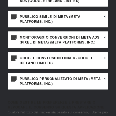
ADS (GOOGLE IRELAND LIMITED)
PUBBLICO SIMILE DI META (META
PLATFORMS, INC.)
MONITORAGGIO CONVERSIONI DI META ADS
(PIXEL DI META) (META PLATFORMS, INC.)
GOOGLE CONVERSION LINKER (GOOGLE
IRELAND LIMITED)
PUBBLICO PERSONALIZZATO DI META (META
PLATFORMS, INC.)
COME GESTIRE LE PREFERENZE E PRESTARE O
REVOCARE IL CONSENSO SU QUESTA APPLICAZIONE
Qualora l’utilizzo dei Tracker sia basato sul consenso, l’Utente può