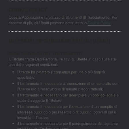
COOKIE POLICY
Questa Applicazione fa utilizzo di Strumenti di Tracciamento. Per
saperne di più, gli Utenti possono consultare la
Cookie Policy
.
ULTERIORI INFORMAZIONI PER GLI UTENTI
BASE GIURIDICA DEL TRATTAMENTO
Il Titolare tratta Dati Personali relativi all’Utente in caso sussista
una delle seguenti condizioni:
l’Utente ha prestato il consenso per una o più finalità
specifiche.
il trattamento è necessario all'esecuzione di un contratto con
l’Utente e/o all'esecuzione di misure precontrattuali;
il trattamento è necessario per adempiere un obbligo legale al
quale è soggetto il Titolare;
il trattamento è necessario per l'esecuzione di un compito di
interesse pubblico o per l'esercizio di pubblici poteri di cui è
investito il Titolare;
il trattamento è necessario per il perseguimento del legittimo
interesse del Titolare o di terzi.