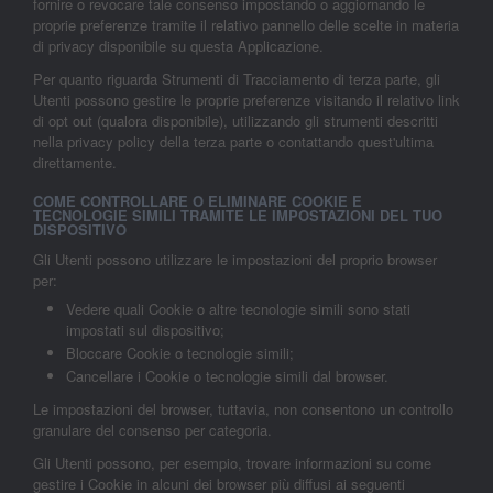
fornire o revocare tale consenso impostando o aggiornando le
proprie preferenze tramite il relativo pannello delle scelte in materia
di privacy disponibile su questa Applicazione.
Per quanto riguarda Strumenti di Tracciamento di terza parte, gli
Utenti possono gestire le proprie preferenze visitando il relativo link
di opt out (qualora disponibile), utilizzando gli strumenti descritti
nella privacy policy della terza parte o contattando quest'ultima
direttamente.
COME CONTROLLARE O ELIMINARE COOKIE E
TECNOLOGIE SIMILI TRAMITE LE IMPOSTAZIONI DEL TUO
DISPOSITIVO
Gli Utenti possono utilizzare le impostazioni del proprio browser
per:
Vedere quali Cookie o altre tecnologie simili sono stati
impostati sul dispositivo;
Bloccare Cookie o tecnologie simili;
Cancellare i Cookie o tecnologie simili dal browser.
Le impostazioni del browser, tuttavia, non consentono un controllo
granulare del consenso per categoria.
Gli Utenti possono, per esempio, trovare informazioni su come
gestire i Cookie in alcuni dei browser più diffusi ai seguenti