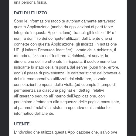
una persona fisica.
DATI DI UTILIZZO
Sono le informazioni raccolte automaticamente attraverso
questa Applicazione (anche da applicazioni di parti terze
integrate in questa Applicazione), tra cui: gli indirizzi IP o i
nomi a dominio dei computer utilizzati dall’Utente che si
connette con questa Applicazione, gli indirizzi in notazione
URI (Uniform Resource Identifier), l’orario della richiesta, il
metodo utilizzato nell’inoltrare la richiesta al server, la
dimensione del file ottenuto in risposta, il codice numerico
indicante lo stato della risposta dal server (buon fine, errore,
ecc.) il paese di provenienza, le caratteristiche del browser e
del sistema operativo utilizzati dal visitatore, le varie
connotazioni temporali della visita (ad esempio il tempo di
permanenza su ciascuna pagina) e i dettagli relativi
all’itinerario seguito all’interno dell’Applicazione, con
particolare riferimento alla sequenza delle pagine consultate,
ai parametri relativi al sistema operativo e all’ambiente
informatico dell’Utente.
UTENTE
L'individuo che utilizza questa Applicazione che, salvo ove