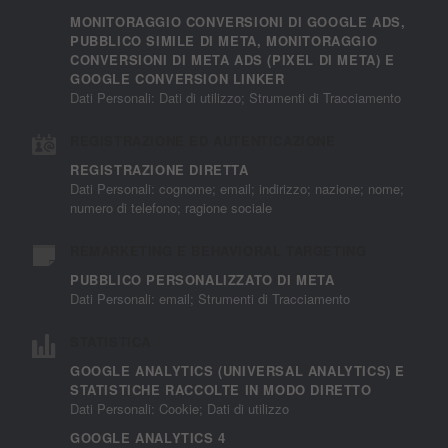
MONITORAGGIO CONVERSIONI DI GOOGLE ADS,
PUBBLICO SIMILE DI META, MONITORAGGIO
CONVERSIONI DI META ADS (PIXEL DI META) E
GOOGLE CONVERSION LINKER
Dati Personali: Dati di utilizzo; Strumenti di Tracciamento
REGISTRAZIONE ED AUTENTICAZIONE
REGISTRAZIONE DIRETTA
Dati Personali: cognome; email; indirizzo; nazione; nome;
numero di telefono; ragione sociale
REMARKETING E BEHAVIORAL TARGETING
PUBBLICO PERSONALIZZATO DI META
Dati Personali: email; Strumenti di Tracciamento
STATISTICA
GOOGLE ANALYTICS (UNIVERSAL ANALYTICS) E
STATISTICHE RACCOLTE IN MODO DIRETTO
Dati Personali: Cookie; Dati di utilizzo
GOOGLE ANALYTICS 4