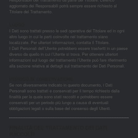
aggiornato dei Responsabili potrà sempre essere richiesto al
Titolare del Trattamento.
LUOGO
I Dati sono trattati presso le sedi operative del Titolare ed in ogni
altro luogo in cui le parti coinvolte nel trattamento siano
localizzate. Per ulteriori informazioni, contatta il Titolare.
I Dati Personali dell’Utente potrebbero essere trasferiti in un paese
diverso da quello in cui l’Utente si trova. Per ottenere ulteriori
informazioni sul luogo del trattamento l’Utente può fare riferimento
alla sezione relativa ai dettagli sul trattamento dei Dati Personali.
PERIODO DI CONSERVAZIONE
Se non diversamente indicato in questo documento, i Dati
Personali sono trattati e conservati per il tempo richiesto dalla
finalità per la quale sono stati raccolti e potrebbero essere
conservati per un periodo più lungo a causa di eventuali
obbligazioni legali o sulla base del consenso degli Utenti.
FINALITÀ DEL TRATTAMENTO DEI DATI
RACCOLTI