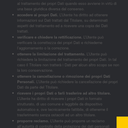
al trattamento dei propri Dati quando esso avviene in virtù di
una base giuridica diversa dal consenso.
accedere ai propri Dati.
L’Utente ha diritto ad ottenere
informazioni sui Dati trattati dal Titolare, su determinati
aspetti del trattamento ed a ricevere una copia dei Dati
trattati.
verificare e chiedere la rettificazione.
L’Utente può
verificare la correttezza dei propri Dati e richiederne
l’aggiornamento o la correzione.
ottenere la limitazione del trattamento.
L’Utente può
richiedere la limitazione del trattamento dei propri Dati. In tal
caso il Titolare non tratterà i Dati per alcun altro scopo se non
la loro conservazione.
ottenere la cancellazione o rimozione dei propri Dati
Personali.
L’Utente può richiedere la cancellazione dei propri
Dati da parte del Titolare.
ricevere i propri Dati o farli trasferire ad altro titolare.
L’Utente ha diritto di ricevere i propri Dati in formato
strutturato, di uso comune e leggibile da dispositivo
automatico e, ove tecnicamente fattibile, di ottenerne il
trasferimento senza ostacoli ad un altro titolare.
proporre reclamo.
L’Utente può proporre un reclamo
all’autorità di controllo della protezione dei dati personali