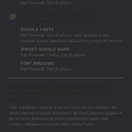
Dati Personali: Dati di utilizzo
VISUALIZZAZIONE DI CONTENUTI DA
PIATTAFORME ESTERNE
GOOGLE FONTS
Dati Personali: Dati di utilizzo; varie tipologie di Dati
secondo quanto specificato dalla privacy policy del servizio
WIDGET GOOGLE MAPS
Dati Personali: Cookie; Dati di utilizzo
FONT AWESOME
Dati Personali: Dati di utilizzo
INFORMAZIONI SU COME DISATTIVARE GLI
ANNUNCI PUBBLICITARI BASATI SUGLI
INTERESSI
Oltre a qualsiasi funzione di opt-out fornita da uno qualsiasi dei
servizi elencati in questo documento, gli Utenti possono leggere di
più su come disattivare gli annunci pubblicitari basati sugli
interessi nell'apposita sezione della Cookie Policy.