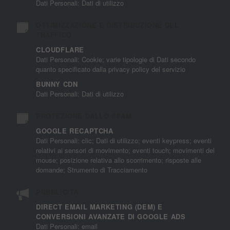
Dati Personali: Dati di utilizzo
OTTIMIZZAZIONE E DISTRIBUZIONE DEL
TRAFFICO
CLOUDFLARE
Dati Personali: Cookie; varie tipologie di Dati secondo
quanto specificato dalla privacy policy del servizio
BUNNY CDN
Dati Personali: Dati di utilizzo
PROTEZIONE DALLO SPAM
GOOGLE RECAPTCHA
Dati Personali: clic; Dati di utilizzo; eventi keypress; eventi
relativi ai sensori di movimento; eventi touch; movimenti del
mouse; posizione relativa allo scorrimento; risposte alle
domande; Strumento di Tracciamento
PUBBLICITÀ
DIRECT EMAIL MARKETING (DEM) E
CONVERSIONI AVANZATE DI GOOGLE ADS
Dati Personali: email