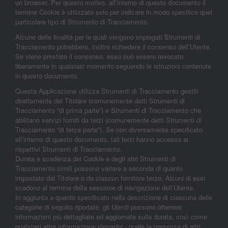
un browser. Per questo motivo, all’interno di questo documento il
termine Cookie è utilizzato solo per indicare in modo specifico quel
particolare tipo di Strumento di Tracciamento.
Alcune delle finalità per le quali vengono impiegati Strumenti di
Tracciamento potrebbero, inoltre richiedere il consenso dell’Utente.
Se viene prestato il consenso, esso può essere revocato
liberamente in qualsiasi momento seguendo le istruzioni contenute
in questo documento.
Questa Applicazione utilizza Strumenti di Tracciamento gestiti
direttamente dal Titolare (comunemente detti Strumenti di
Tracciamento “di prima parte”) e Strumenti di Tracciamento che
abilitano servizi forniti da terzi (comunemente detti Strumenti di
Tracciamento “di terza parte”). Se non diversamente specificato
all’interno di questo documento, tali terzi hanno accesso ai
rispettivi Strumenti di Tracciamento.
Durata e scadenza dei Cookie e degli altri Strumenti di
Tracciamento simili possono variare a seconda di quanto
impostato dal Titolare o da ciascun fornitore terzo. Alcuni di essi
scadono al termine della sessione di navigazione dell’Utente.
In aggiunta a quanto specificato nella descrizione di ciascuna delle
categorie di seguito riportate, gli Utenti possono ottenere
informazioni più dettagliate ed aggiornate sulla durata, così come
qualsiasi altra informazione rilevante - quale la presenza di altri