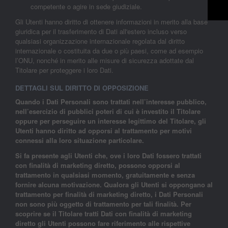
competente o agire in sede giudiziale.
Gli Utenti hanno diritto di ottenere informazioni in merito alla base
giuridica per il trasferimento di Dati all'estero incluso verso
qualsiasi organizzazione internazionale regolata dal diritto
internazionale o costituita da due o più paesi, come ad esempio
l’ONU, nonché in merito alle misure di sicurezza adottate dal
Titolare per proteggere i loro Dati.
DETTAGLI SUL DIRITTO DI OPPOSIZIONE
Quando i Dati Personali sono trattati nell’interesse pubblico,
nell’esercizio di pubblici poteri di cui è investito il Titolare
oppure per perseguire un interesse legittimo del Titolare, gli
Utenti hanno diritto ad opporsi al trattamento per motivi
connessi alla loro situazione particolare.
Si fa presente agli Utenti che, ove i loro Dati fossero trattati
con finalità di marketing diretto, possono opporsi al
trattamento in qualsiasi momento, gratuitamente e senza
fornire alcuna motivazione. Qualora gli Utenti si oppongano al
trattamento per finalità di marketing diretto, i Dati Personali
non sono più oggetto di trattamento per tali finalità. Per
scoprire se il Titolare tratti Dati con finalità di marketing
diretto gli Utenti possono fare riferimento alle rispettive