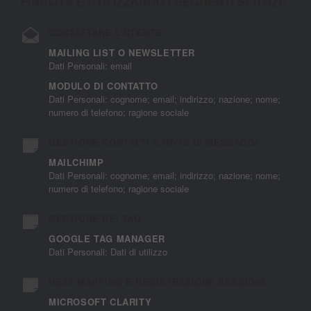
FINALITÀ E UTILIZZANDO I SEGUENTI SERVIZI:
CONTATTARE L'UTENTE
MAILING LIST O NEWSLETTER
Dati Personali: email
MODULO DI CONTATTO
Dati Personali: cognome; email; indirizzo; nazione; nome;
numero di telefono; ragione sociale
GESTIONE CONTATTI E INVIO DI MESSAGGI
MAILCHIMP
Dati Personali: cognome; email; indirizzo; nazione; nome;
numero di telefono; ragione sociale
GESTIONE DEI TAG
GOOGLE TAG MANAGER
Dati Personali: Dati di utilizzo
HEAT MAPPING E REGISTRAZIONE SESSIONI
MICROSOFT CLARITY