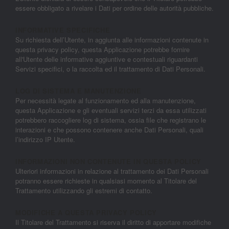
essere obbligato a rivelare i Dati per ordine delle autorità pubbliche.
INFORMATIVE SPECIFICHE
Su richiesta dell’Utente, in aggiunta alle informazioni contenute in
questa privacy policy, questa Applicazione potrebbe fornire
all'Utente delle informative aggiuntive e contestuali riguardanti
Servizi specifici, o la raccolta ed il trattamento di Dati Personali.
LOG DI SISTEMA E MANUTENZIONE
Per necessità legate al funzionamento ed alla manutenzione,
questa Applicazione e gli eventuali servizi terzi da essa utilizzati
potrebbero raccogliere log di sistema, ossia file che registrano le
interazioni e che possono contenere anche Dati Personali, quali
l’indirizzo IP Utente.
INFORMAZIONI NON CONTENUTE IN QUESTA POLICY
Ulteriori informazioni in relazione al trattamento dei Dati Personali
potranno essere richieste in qualsiasi momento al Titolare del
Trattamento utilizzando gli estremi di contatto.
MODIFICHE A QUESTA PRIVACY POLICY
Il Titolare del Trattamento si riserva il diritto di apportare modifiche