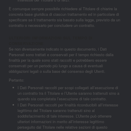
È comunque sempre possibile richiedere al Titolare di chiarire la
concreta base giuridica di ciascun trattamento ed in particolare di
specificare se il trattamento sia basato sulla legge, previsto da un
contratto o necessario per concludere un contratto.
ULTERIORI INFORMAZIONI SUL TEMPO DI
CONSERVAZIONE
Se non diversamente indicato in questo documento, i Dati
Personali sono trattati e conservati per il tempo richiesto dalla
finalità per la quale sono stati raccolti e potrebbero essere
conservati per un periodo più lungo a causa di eventuali
obbligazioni legali o sulla base del consenso degli Utenti.
Pertanto:
I Dati Personali raccolti per scopi collegati all’esecuzione di
un contratto tra il Titolare e l’Utente saranno trattenuti sino a
quando sia completata l’esecuzione di tale contratto.
I Dati Personali raccolti per finalità riconducibili all’interesse
legittimo del Titolare saranno trattenuti sino al
soddisfacimento di tale interesse. L’Utente può ottenere
ulteriori informazioni in merito all’interesse legittimo
perseguito dal Titolare nelle relative sezioni di questo