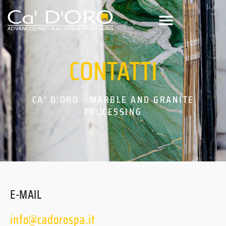
CONTATTI
CA' D'ORO - MARBLE AND GRANITE
PROCESSING
E-MAIL
info@cadorospa.it