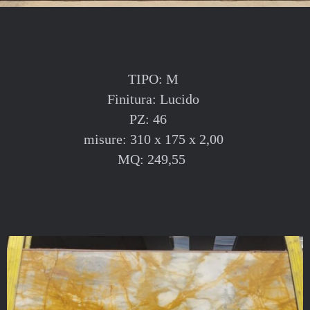
TIPO: M
Finitura: Lucido
PZ: 46
misure: 310 x 175 x 2,00
MQ: 249,55