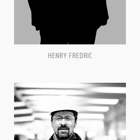
HENRY FREDRIC