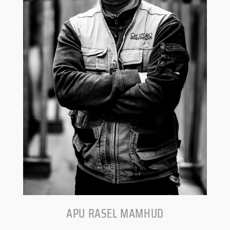
APU RASEL MAMHUD