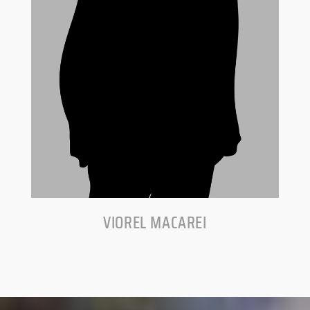
VIOREL MACAREI