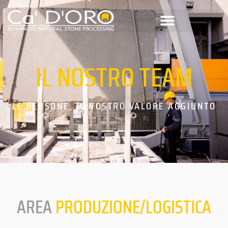
IL
NOSTRO
TEAM
LE PERSONE, IL NOSTRO VALORE AGGIUNTO
AREA
PRODUZIONE/LOGISTICA