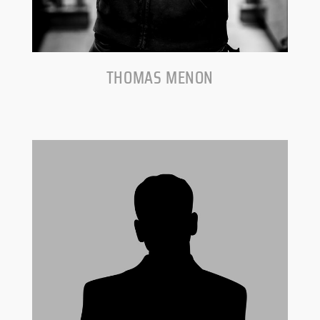
THOMAS MENON