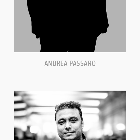
ANDREA PASSARO