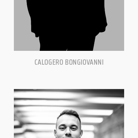
CALOGERO BONGIOVANNI