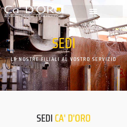
SEDI
LE NOSTRE FILIALI AL VOSTRO SERVIZIO
SEDI
CA'
D'ORO