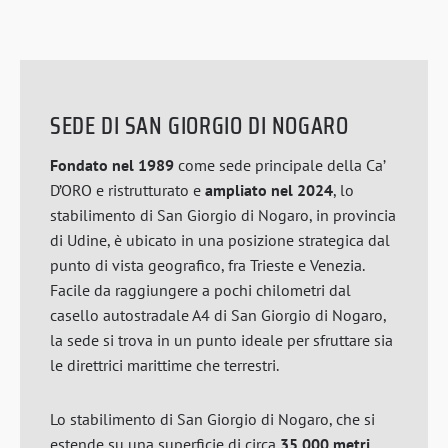
SEDE DI SAN GIORGIO DI NOGARO
Fondato nel 1989
come sede principale della Ca’
D’ORO e ristrutturato e
ampliato nel 2024
, lo
stabilimento di San Giorgio di Nogaro, in provincia
di Udine, è ubicato in una posizione strategica dal
punto di vista geografico, fra Trieste e Venezia.
Facile da raggiungere a pochi chilometri dal
casello autostradale A4 di San Giorgio di Nogaro,
la sede si trova in un punto ideale per sfruttare sia
le direttrici marittime che terrestri.
Lo stabilimento di San Giorgio di Nogaro, che si
estende su una superficie di circa
35.000 metri