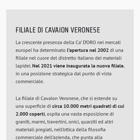
FILIALE DI CAVAION VERONESE
La crescente presenza della Ca’ D’ORO nei mercati
europei ha determinato
l’apertura nel 2002
di una
filiale nel cuore del distretto italiano dei materiali
lapidei.
Nel 2021 viene inaugurata la nuova filiale
,
in una posizione strategica dal punto di vista
commerciale.
La filiale di Cavaion Veronese, che si estende su
una superficie di
circa 10.000 metri quadrati di cui
2.000 coperti
, ospita una vasta esposizione di
graniti, marmi, travertini, onici, quarziti ed altri
materiali pregiati, nell’ottica della filosofia
commerciale dell’azienda, che punta alla