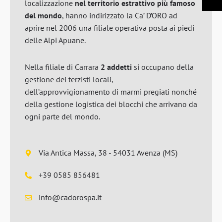
localizzazione
nel territorio estrattivo più famoso
del mondo
, hanno indirizzato la Ca’ D’ORO ad
aprire nel 2006 una filiale operativa posta ai piedi
delle Alpi Apuane.
Nella filiale di Carrara
2 addetti
si occupano della
gestione dei terzisti locali,
dell’approvvigionamento di marmi pregiati nonché
della gestione logistica dei blocchi che arrivano da
ogni parte del mondo.
Via Antica Massa, 38 - 54031 Avenza (MS)
+39 0585 856481
info@cadorospa.it