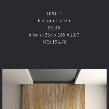
TIPO: O
Finitura: Lucido
PZ: 45
misure: 265 x 165 x 2,00
MQ: 196,76