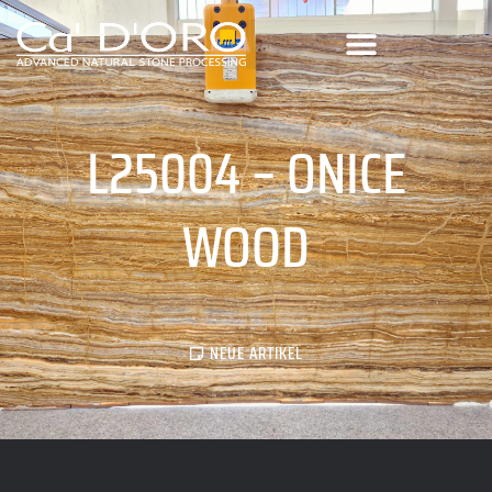
L25004 – ONICE
WOOD
NEUE ARTIKEL