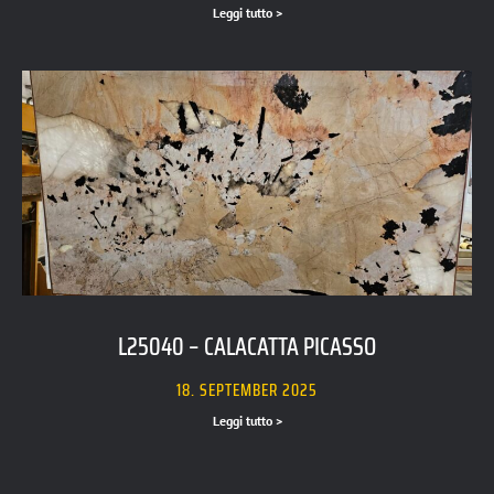
Leggi tutto >
L25040 – CALACATTA PICASSO
18. SEPTEMBER 2025
Leggi tutto >