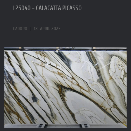
L25040 – CALACATTA PICASSO
CADORO
18. APRIL 2025