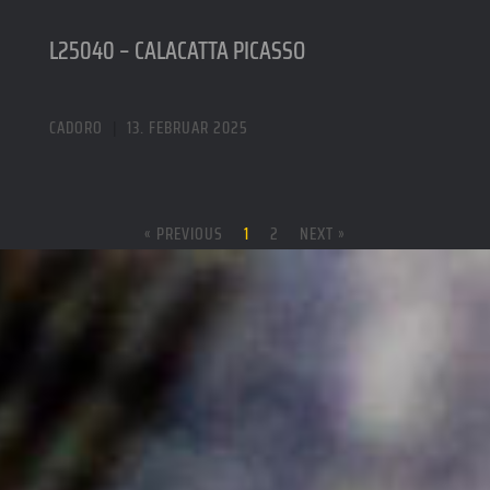
L25040 – CALACATTA PICASSO
CADORO
13. FEBRUAR 2025
« PREVIOUS
1
2
NEXT »