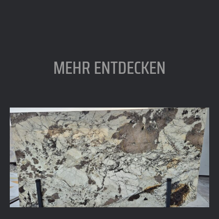
MEHR ENTDECKEN