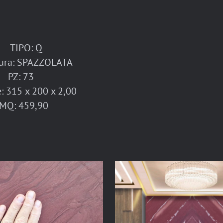
TIPO: Q
tura: SPAZZOLATA
PZ: 73
: 315 x 200 x 2,00
MQ: 459,90