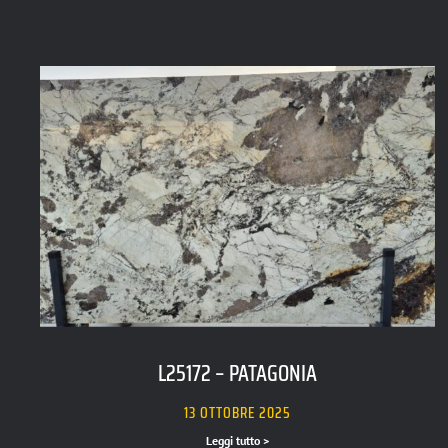
L25172 – PATAGONIA
13 OTTOBRE 2025
Leggi tutto >