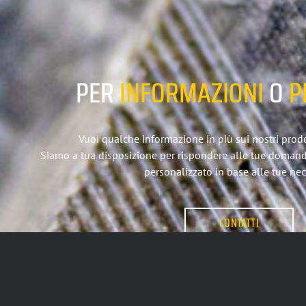
PER
INFORMAZIONI
O
P
Vuoi qualche informazione in più sui nostri prodott
Siamo a tua disposizione per rispondere alle tue doman
personalizzato in base alle tue nec
CONTATTI