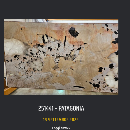
251441 – PATAGONIA
18 SETTEMBRE 2025
Leggi tutto >