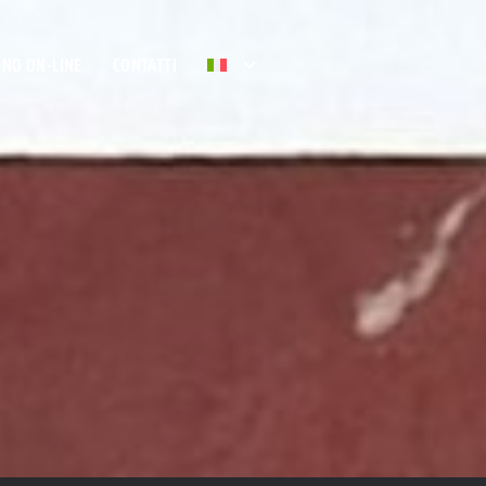
NO ON-LINE
CONTATTI