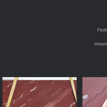
Fini
misure