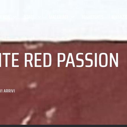
IENDA
STAFF
MATERIALI
HIGHLIGHTS
MAGAZZI
ITE RED PASSION
I ARRIVI