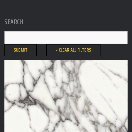
SEARCH