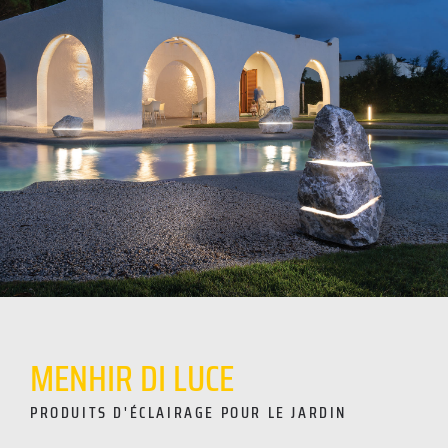
MENHIR
DI
LUCE
PRODUITS D'ÉCLAIRAGE POUR LE JARDIN