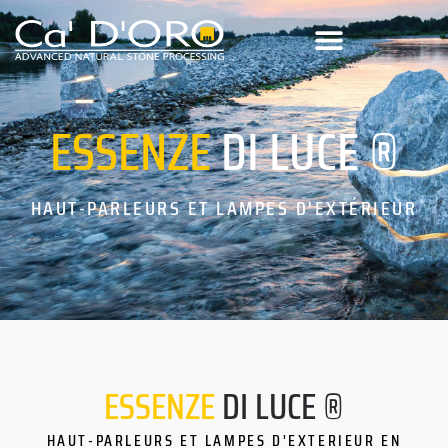
ESSENZE
DI LUCE ®
HAUT-PARLEURS ET LAMPES D'EXTÉRIEUR
ESSENZE
DI LUCE ®
HAUT-PARLEURS ET LAMPES D'EXTERIEUR EN