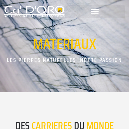
MATERIAUX
LES PIERRES NATURELLES, NOTRE PASSION
DES
CARRIERES
DU
MONDE