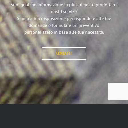
Vuoi qualche informazione in più sui nostri prodotti o i
nostri servizi?
Siamo a tua disposizione per rispondere alle tue
domande o formulare un preventivo
personalizzato in base alle tue necessità.
CONTATTI