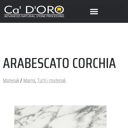
ARABESCATO CORCHIA
Materiali
/
Marmi
,
Tutti i materiali