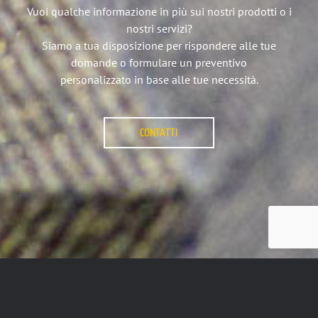
Vuoi qualche informazione in più sui nostri prodotti o i
nostri servizi?
Siamo a tua disposizione per rispondere alle tue
domande o formulare un preventivo
personalizzato in base alle tue necessità.
CONTATTI