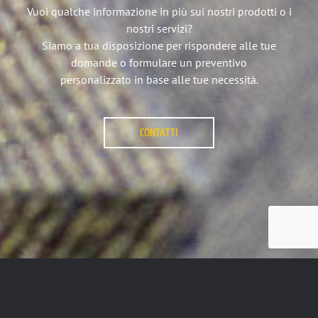
Vuoi qualche informazione in più sui nostri prodotti o i
nostri servizi?
Siamo a tua disposizione per rispondere alle tue
domande o formulare un preventivo
personalizzato in base alle tue necessità.
CONTATTI