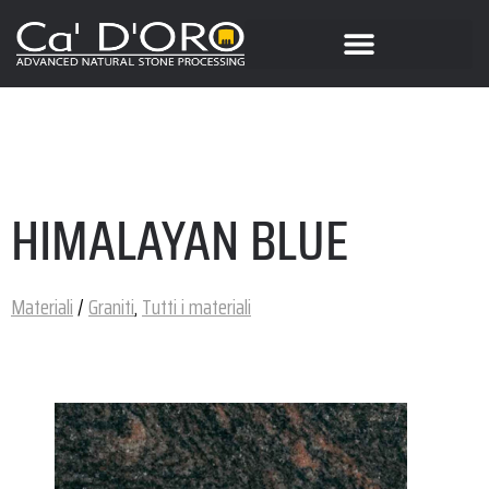
HIMALAYAN BLUE
Materiali
/
Graniti
,
Tutti i materiali