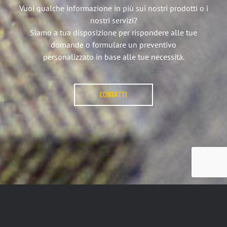
Vuoi qualche informazione in più sui nostri prodotti o i
nostri servizi?
Siamo a tua disposizione per rispondere alle tue
domande o formulare un preventivo
personalizzato in base alle tue necessità.
CONTATTI