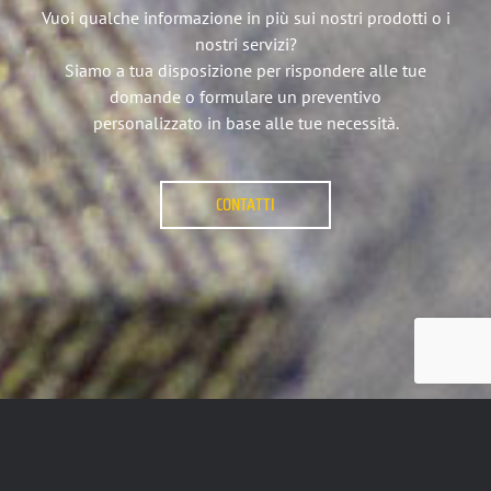
Vuoi qualche informazione in più sui nostri prodotti o i
nostri servizi?
Siamo a tua disposizione per rispondere alle tue
domande o formulare un preventivo
personalizzato in base alle tue necessità.
CONTATTI