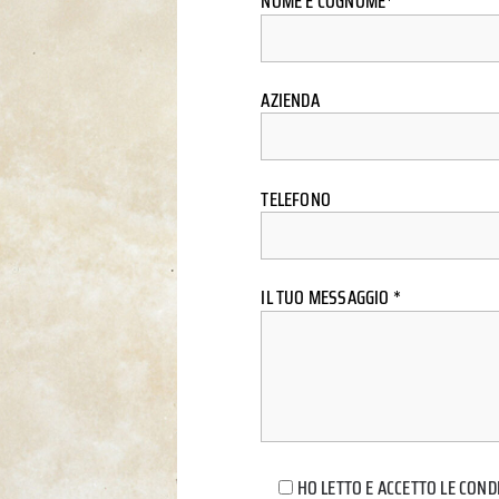
NOME E COGNOME*
AZIENDA
TELEFONO
IL TUO MESSAGGIO *
HO LETTO E ACCETTO LE COND