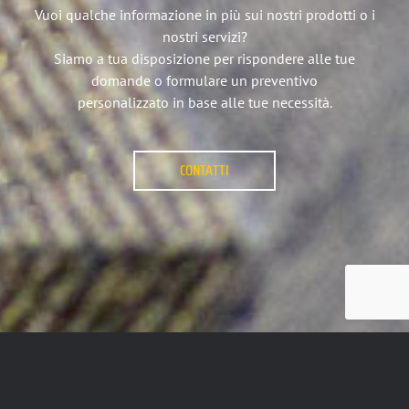
Vuoi qualche informazione in più sui nostri prodotti o i
nostri servizi?
Siamo a tua disposizione per rispondere alle tue
domande o formulare un preventivo
personalizzato in base alle tue necessità.
CONTATTI