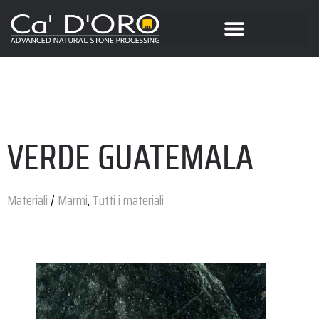
VERDE GUATEMALA
Materiali
/
Marmi
,
Tutti i materiali