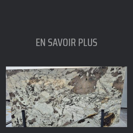
EN SAVOIR PLUS