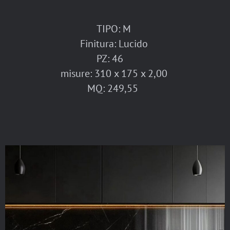
TIPO: M
Finitura: Lucido
PZ: 46
misure: 310 x 175 x 2,00
MQ: 249,55