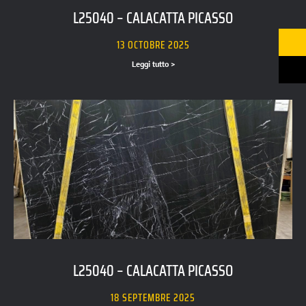
L25040 – CALACATTA PICASSO
13 OCTOBRE 2025
Leggi tutto >
L25040 – CALACATTA PICASSO
18 SEPTEMBRE 2025