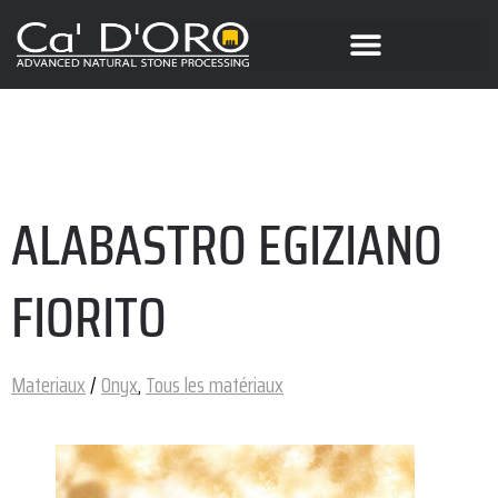
ALABASTRO EGIZIANO
FIORITO
Materiaux
/
Onyx
,
Tous les matériaux