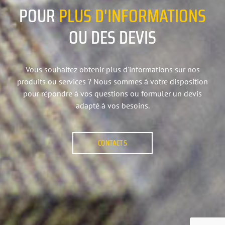
POUR
PLUS
D'INFORMATIONS
OU DES DEVIS
Vous souhaitez obtenir plus d'informations sur nos
produits ou services ? Nous sommes à votre disposition
pour répondre à vos questions ou formuler un devis
adapté à vos besoins.
CONTACTS