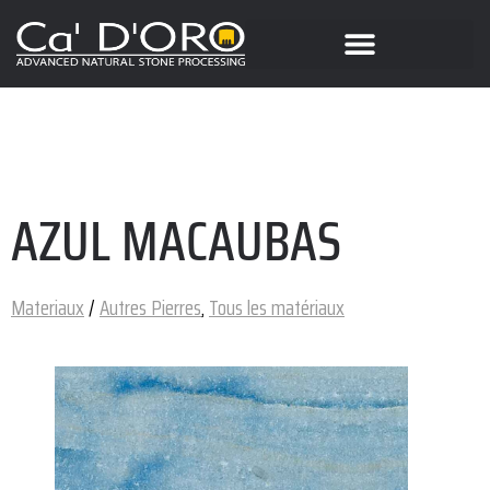
AZUL MACAUBAS
Materiaux
/
Autres Pierres
,
Tous les matériaux