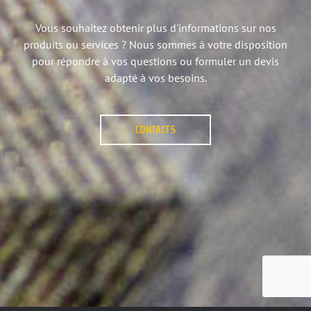
Vous souhaitez obtenir plus d'informations sur nos
produits ou services ? Nous sommes à votre disposition
pour répondre à vos questions ou formuler un devis
adapté à vos besoins.
CONTACTS