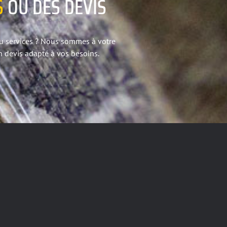
S
OU DES DEVIS
ou services ? Nous sommes à votre
 devis adapté à vos besoins.