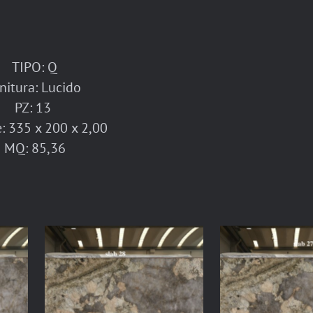
TIPO: Q
initura: Lucido
PZ: 13
: 335 x 200 x 2,00
MQ: 85,36