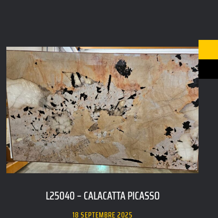
L25040 – CALACATTA PICASSO
18 SEPTEMBRE 2025