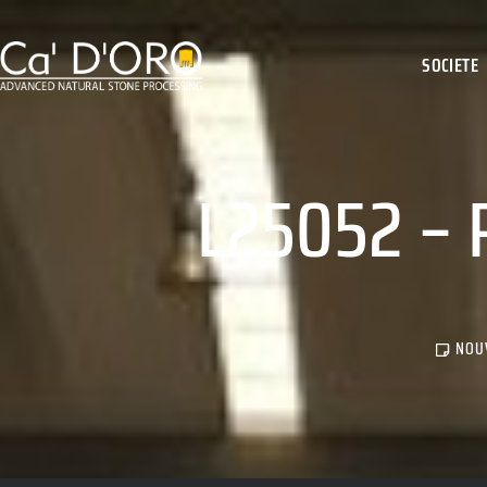
SOCIETE
L25052 –
NOU