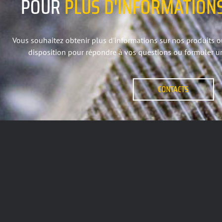
POUR
PLUS
D'INFORMATION
Vous souhaitez obtenir plus d'informations sur nos produits 
disposition pour répondre à vos questions ou formuler un
CONTACTS