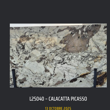
L25040 – CALACATTA PICASSO
13 OCTOBRE 2025